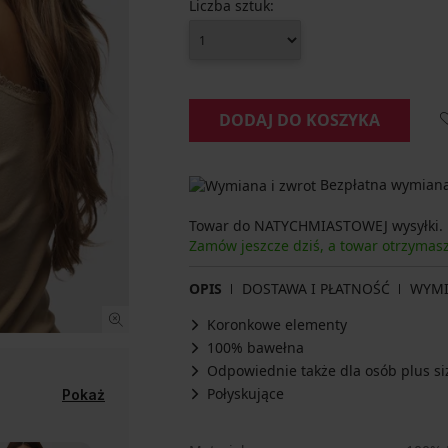
Liczba sztuk:
DODAJ DO KOSZYKA
Bezpłatna wymiana 
Towar do NATYCHMIASTOWEJ wysyłki.
Zamów jeszcze dziś, a towar otrzyma
OPIS
DOSTAWA I PŁATNOŚĆ
WYM
Koronkowe elementy
100% bawełna
Odpowiednie także dla osób plus si
Połyskujące
Pokaż