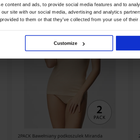
e content and ads, to provide social media features and to analy
 our site with our social media, advertising and analytics partn
 provided to them or that they’ve collected from your use of their
Customize
2PACK Bawełniany podkoszulek Miranda