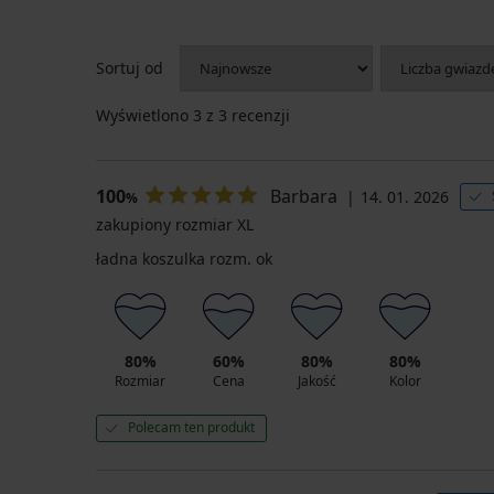
Sortuj od
Wyświetlono
3
z 3 recenzji
100
Barbara
14. 01. 2026
%
zakupiony rozmiar XL
ładna koszulka rozm. ok
80%
60%
80%
80%
Rozmiar
Cena
Jakość
Kolor
Polecam ten produkt