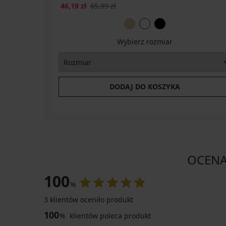
46,19 zł
65,99 zł
Wybierz rozmiar
DODAJ DO KOSZYKA
OCENA
100
%
3 klientów oceniło produkt
100
%
klientów poleca produkt