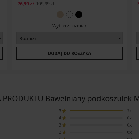
76,99 zł
109,99 zł
Wybierz rozmiar
DODAJ DO KOSZYKA
 PRODUKTU Bawełniany podkoszulek M
5
3x
4
0x
3
0x
2
0x