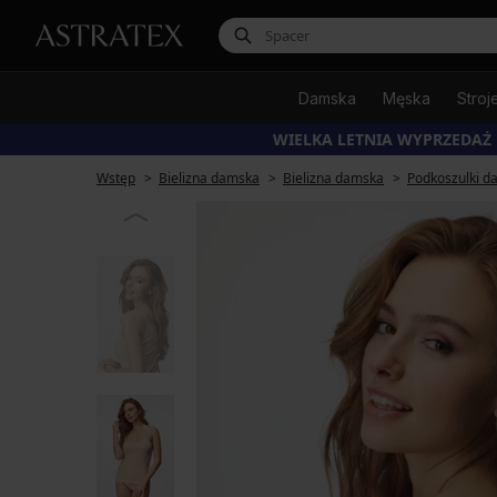
Damska
Męska
Stroj
WIELKA LETNIA WYPRZEDAŻ
Wstęp
Bielizna damska
Bielizna damska
Podkoszulki d