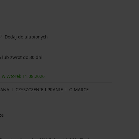
Dodaj do ulubionych
lub zwrot do 30 dni
sz w Wtorek
11.08.
2026
IANA
CZYSZCZENIE I PRANIE
O MARCE
ze