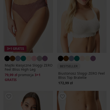
3+1 GRATIS
Majtki klasyczne Sloggi ZERO
BESTSELLER
Feel Bliss High Leg
Biustonosz Sloggi ZERO Feel
79,99 zł
promocja
3+1
Bliss Top Bralette
GRATIS
172,99 zł