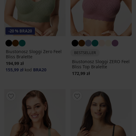
-20 % BRA20
Biustonosz Sloggi Zero Feel
BESTSELLER
Bliss Bralette
Biustonosz Sloggi ZERO Feel
194,99 zł
Bliss Top Bralette
155,99 zł
kod
BRA20
172,99 zł