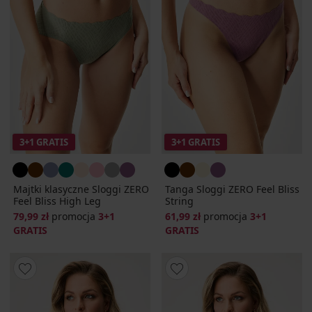
3+1 GRATIS
3+1 GRATIS
Majtki klasyczne Sloggi ZERO
Tanga Sloggi ZERO Feel Bliss
Feel Bliss High Leg
String
79,99 zł
promocja
3+1
61,99 zł
promocja
3+1
GRATIS
GRATIS