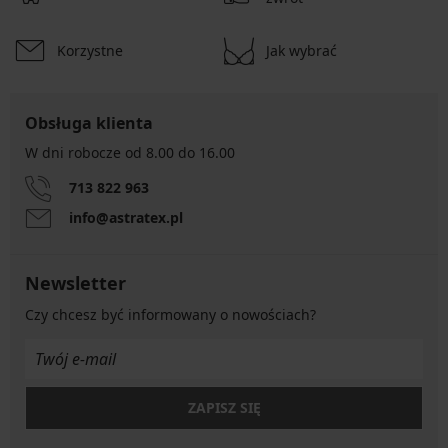
Korzystne
Jak wybrać
Obsługa klienta
W dni robocze od 8.00 do 16.00
713 822 963
info@astratex.pl
Newsletter
Czy chcesz być informowany o nowościach?
ZAPISZ SIĘ