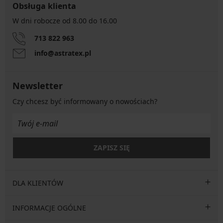
Obsługa klienta
W dni robocze od 8.00 do 16.00
713 822 963
info@astratex.pl
Newsletter
Czy chcesz być informowany o nowościach?
ZAPISZ SIĘ
DLA KLIENTÓW
INFORMACJE OGÓLNE