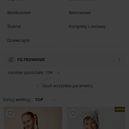
Bambusowe
Bezszwowe
Ślubne
Komplety i zestawy
Dziewczęce
FILTROWANIE
rozmiar-pozostałe:
104
Usuń wszystkie parametry
Sortuj według:
TOP
LIMITED