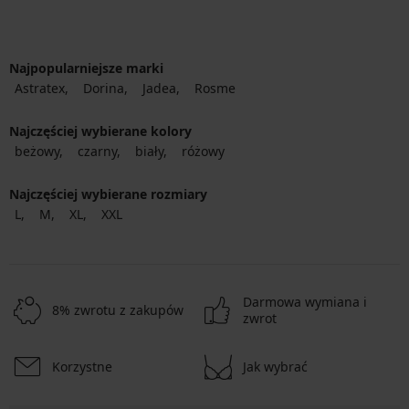
Najpopularniejsze marki
Astratex
Dorina
Jadea
Rosme
Najczęściej wybierane kolory
beżowy
czarny
biały
różowy
Najczęściej wybierane rozmiary
L
M
XL
XXL
Darmowa wymiana i
8% zwrotu z zakupów
zwrot
Korzystne
Jak wybrać