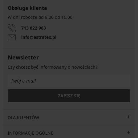
Obsługa klienta
W dni robocze od 8.00 do 16.00
713 822 963
info@astratex.pl
Newsletter
Czy chcesz być informowany o nowościach?
ZAPISZ SIĘ
DLA KLIENTÓW
INFORMACJE OGÓLNE