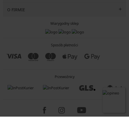
O FIRMIE
Wiarygodny sklep
Sposób płatności
Przewoźnicy
Copyright 2005-2026 © ASTRATEX a.s.