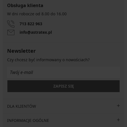
Obsługa klienta
W dni robocze od 8.00 do 16.00
713 822 963
info@astratex.pl
Newsletter
Czy chcesz być informowany o nowościach?
ZAPISZ SIĘ
DLA KLIENTÓW
INFORMACJE OGÓLNE