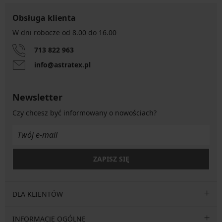
Obsługa klienta
W dni robocze od 8.00 do 16.00
713 822 963
info@astratex.pl
Newsletter
Czy chcesz być informowany o nowościach?
ZAPISZ SIĘ
DLA KLIENTÓW
INFORMACJE OGÓLNE