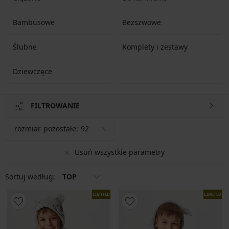
Bambusowe
Bezszwowe
Ślubne
Komplety i zestawy
Dziewczęce
FILTROWANIE
rozmiar-pozostałe:
92
Usuń wszystkie parametry
Sortuj według:
TOP
LIMITED
LIMITED