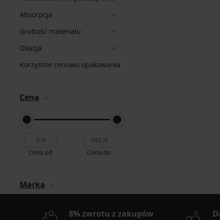
Absorpcja
Grubość materiału
Okazja
Korzystne cenowo opakowania
Cena
Cena od
Cena do
Marka
8% zwrotu z zakupów
D