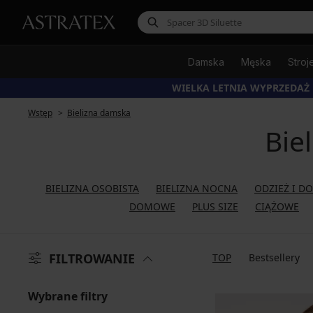
Damska
Męska
Stroj
WIELKA LETNIA WYPRZEDAŻ
Wstęp
Bielizna damska
Bie
BIELIZNA OSOBISTA
BIELIZNA NOCNA
ODZIEŻ I D
DOMOWE
PLUS SIZE
CIĄŻOWE
FILTROWANIE
TOP
Bestsellery
Wybrane filtry