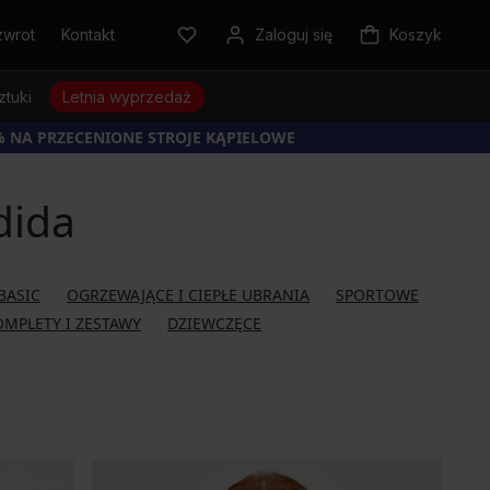
zwrot
Kontakt
Zaloguj się
Koszyk
ztuki
Letnia wyprzedaż
% NA PRZECENIONE STROJE KĄPIELOWE
dida
BASIC
OGRZEWAJĄCE I CIEPŁE UBRANIA
SPORTOWE
OMPLETY I ZESTAWY
DZIEWCZĘCE