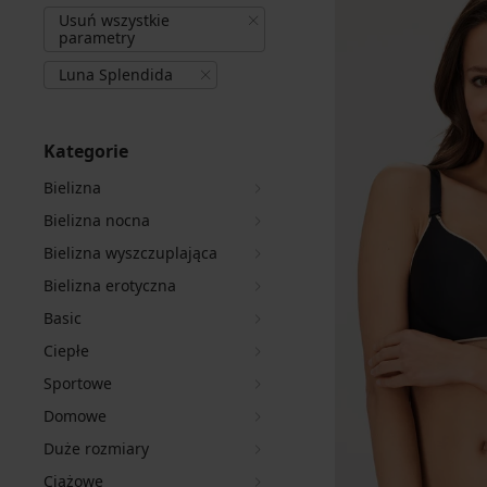
Usuń wszystkie
parametry
Luna Splendida
Kategorie
Bielizna
Bielizna nocna
Bielizna wyszczuplająca
Bielizna erotyczna
Basic
Ciepłe
Sportowe
Domowe
Duże rozmiary
Ciążowe