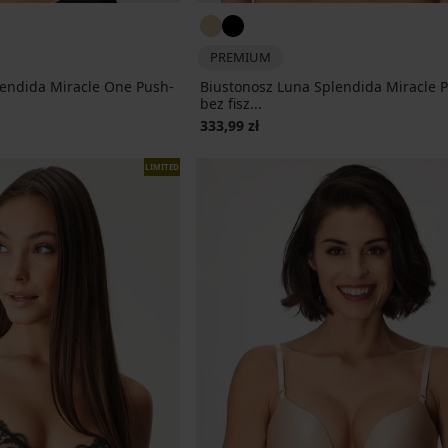
PREMIUM
lendida Miracle One Push-
Biustonosz Luna Splendida Miracle 
bez fisz...
333,99 zł
LIMITED