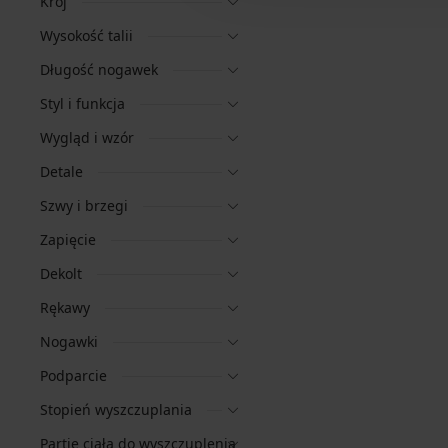
Krój
Wysokość talii
Długość nogawek
Styl i funkcja
Wygląd i wzór
Detale
Szwy i brzegi
Zapięcie
Dekolt
Rękawy
Nogawki
Podparcie
Stopień wyszczuplania
Partie ciała do wyszczuplenia