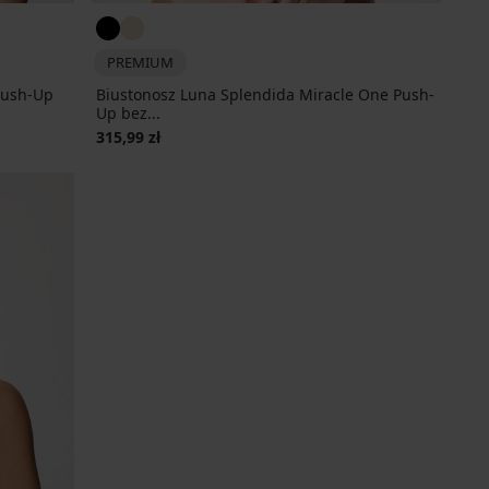
PREMIUM
Push-Up
Biustonosz Luna Splendida Miracle One Push-
Up bez...
315,99 zł