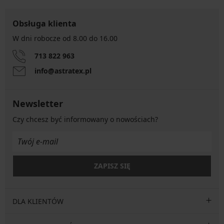
Obsługa klienta
W dni robocze od 8.00 do 16.00
713 822 963
info@astratex.pl
Newsletter
Czy chcesz być informowany o nowościach?
ZAPISZ SIĘ
DLA KLIENTÓW