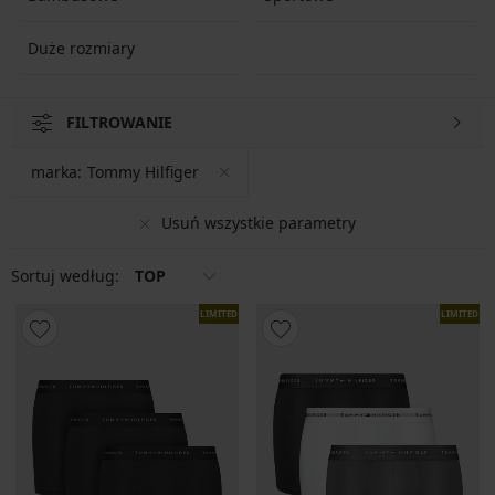
Duże rozmiary
FILTROWANIE
marka:
Tommy Hilfiger
Usuń wszystkie parametry
Sortuj według:
TOP
LIMITED
LIMITED