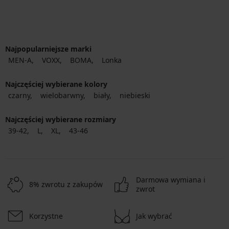
Najpopularniejsze marki
MEN-A
VOXX
BOMA
Lonka
Najczęściej wybierane kolory
czarny
wielobarwny
biały
niebieski
Najczęściej wybierane rozmiary
39-42
L
XL
43-46
Darmowa wymiana i
8% zwrotu z zakupów
zwrot
Korzystne
Jak wybrać