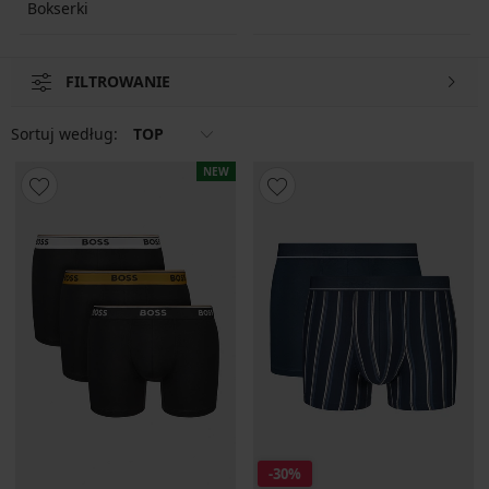
Bokserki
FILTROWANIE
Sortuj według:
TOP
NEW
-30%