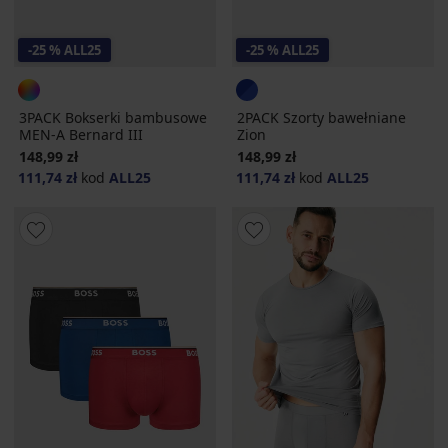
-25 % ALL25
-25 % ALL25
3PACK Bokserki bambusowe
2PACK Szorty bawełniane
MEN-A Bernard III
Zion
148,99 zł
148,99 zł
111,74 zł
kod
ALL25
111,74 zł
kod
ALL25