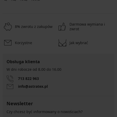
Darmowa wymiana i
8% zwrotu z zakupów
zwrot
Korzystne
Jak wybrać
Obsługa klienta
W dni robocze od 8.00 do 16.00
713 822 963
info@astratex.pl
Newsletter
Czy chcesz być informowany o nowościach?