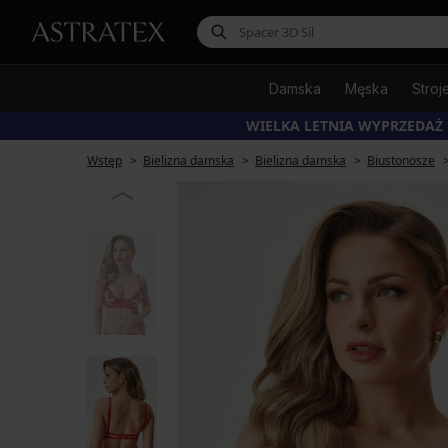
Damska
Męska
Stroj
WIELKA LETNIA WYPRZEDAŻ
Wstęp
Bielizna damska
Bielizna damska
Biustonosze