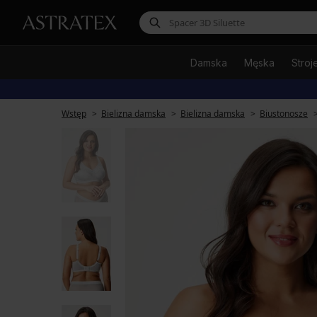
Damska
Męska
Stroj
Wstęp
Bielizna damska
Bielizna damska
Biustonosze