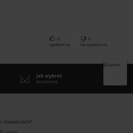
0
0
zgadzam się
nie zgadzam się
Jak wybrać
biustonosz
 o nowościach?
zniżki