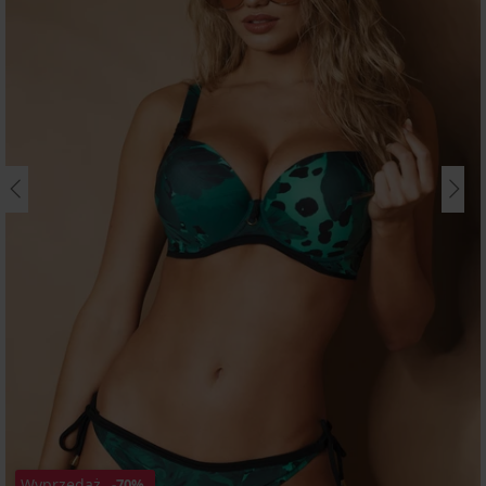
Wyprzedaż
-70%