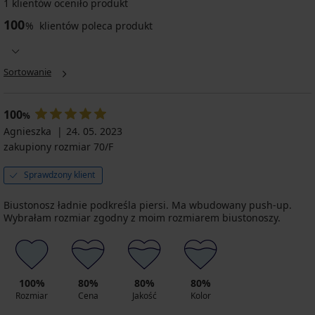
1 klientów oceniło produkt
100
%
klientów poleca produkt
Sortowanie
100
%
Agnieszka
24. 05. 2023
zakupiony rozmiar 70/F
Sprawdzony klient
Biustonosz ładnie podkreśla piersi. Ma wbudowany push-up.
Wybrałam rozmiar zgodny z moim rozmiarem biustonoszy.
100%
80%
80%
80%
Rozmiar
Cena
Jakość
Kolor