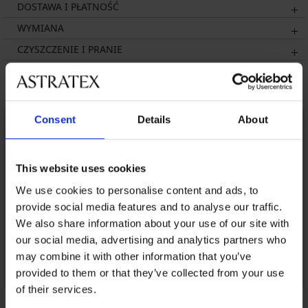
DOSTAWA I PŁATNOŚĆ
WYMIANA
CZYSZCZENIE I PRANIE
Może Ci się spodobać
Consent
Details
About
This website uses cookies
We use cookies to personalise content and ads, to
provide social media features and to analyse our traffic.
We also share information about your use of our site with
our social media, advertising and analytics partners who
may combine it with other information that you’ve
provided to them or that they’ve collected from your use
of their services.