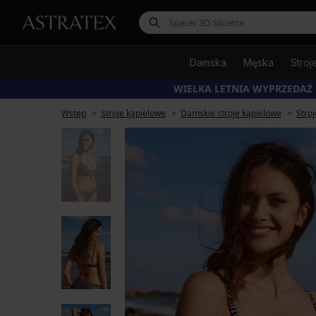
Damska
Męska
Stroj
WIELKA LETNIA WYPRZEDAŻ
Wstęp
Stroje kąpielowe
Damskie stroje kąpielowe
Stro