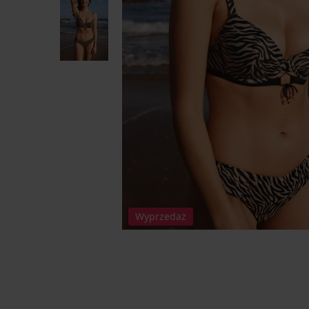
Wyprzedaż