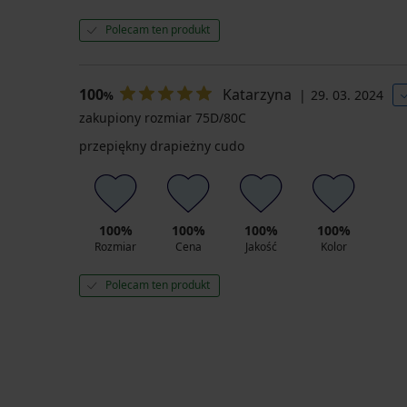
Polecam ten produkt
100
Katarzyna
29. 03. 2024
%
zakupiony rozmiar 75D/80C
przepiękny drapieżny cudo
100%
100%
100%
100%
Rozmiar
Cena
Jakość
Kolor
Polecam ten produkt