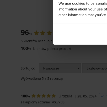
We use cookies to personalis
information about your use of
other information that you’ve
OCENA PROD
96
%
5 klientów oceniło produkt
100
%
klientów poleca produkt
Sortuj od
Wyświetlono
5
z 5 recenzji
100
Urszula
28. 05. 2024
%
zakupiony rozmiar 70C/75B