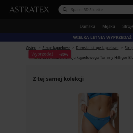
Damska
Męska
Stroj
WIELKA LETNIA WYPRZEDAŻ
Wstęp
Stroje kąpielowe
Damskie stroje kąpielowe
Stro
Wyprzedaż
-30%
Z tej samej kolekcji