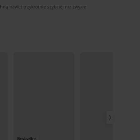
hną nawet trzykrotnie szybciej niż zwykłe
Bestseller