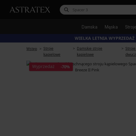
Damska
Męska
Stroj
WIELKA LETNIA WYPRZEDAŻ
Stroje
Damskie stroje
Stroje
Wstęp
kąpielowe
kąpielowe
dwucz
Wyprzedaż
-70%