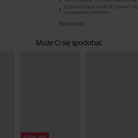
Szybkoschnące miseczki Spacer – sc
usztywniane miseczki
Pokaż więcej
Może Ci się spodobać
Zniżka -50%