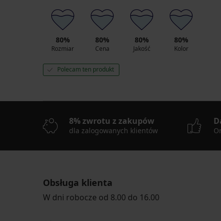
80%
80%
80%
80%
Rozmiar
Cena
Jakość
Kolor
Polecam ten produkt
8% zwrotu z zakupów
D
dla zalogowanych klientów
On
Obsługa klienta
W dni robocze od 8.00 do 16.00