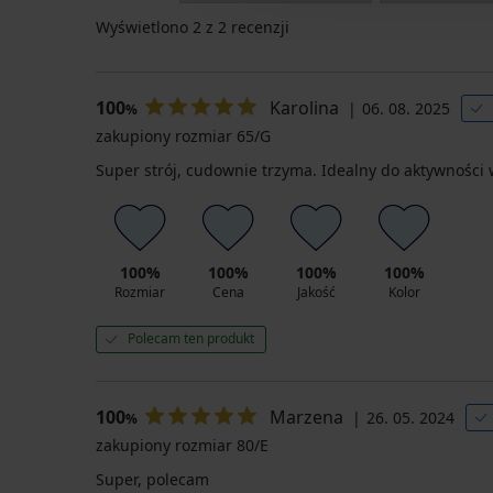
Wyświetlono
2
z 2 recenzji
100
Karolina
06. 08. 2025
%
zakupiony rozmiar 65/G
Super strój, cudownie trzyma. Idealny do aktywności 
100%
100%
100%
100%
Rozmiar
Cena
Jakość
Kolor
Polecam ten produkt
100
Marzena
26. 05. 2024
%
zakupiony rozmiar 80/E
Super, polecam