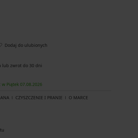
Dodaj do ulubionych
lub zwrot do 30 dni
z w Piątek
07.08.
2026
IANA
CZYSZCZENIE I PRANIE
O MARCE
tu