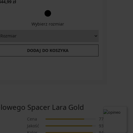
444,99 zł
406,99 zł
Wybierz rozmiar
DODAJ DO KOSZYKA
lowego Spacer Lara Gold
Cena
77%
Jakość
93%
Kolor
94%