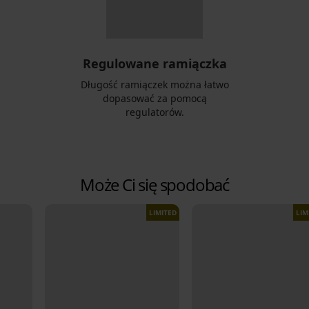
Regulowane ramiączka
Długość ramiączek można łatwo
dopasować za pomocą
regulatorów.
Może Ci się spodobać
LIMITED
LIM