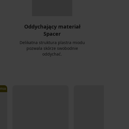
Oddychający materiał
Spacer
Delikatna struktura plastra miodu
pozwala skórze swobodnie
oddychać.
ITED
LIMITED