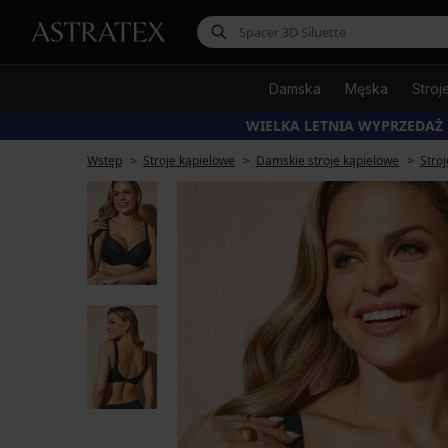
Damska
Męska
Stroj
WIELKA LETNIA WYPRZEDAŻ
Wstęp
Stroje kąpielowe
Damskie stroje kąpielowe
Stro