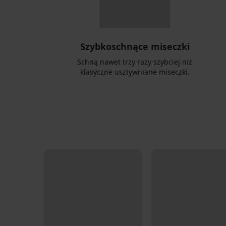
Szybkoschnące miseczki
Schną nawet trzy razy szybciej niż
klasyczne usztywniane miseczki.