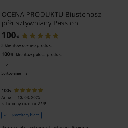
OCENA PRODUKTU Biustonosz
półusztywniany Passion
100
%
3 klientów oceniło produkt
100
%
klientów poleca produkt
Sortowanie
100
%
Anna
10. 08. 2025
zakupiony rozmiar 85/E
Sprawdzony klient
Bardzo piękny,seksowny biustonosz. Polecam.