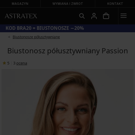
MAGAZYN
WYMIANA I ZWROT
KONTAKT
KOD BRA20 = BIUSTONOSZE −20%
Biustonosze półusztywniane
Biustonosz półusztywniany Passion
5
|
3
ocena