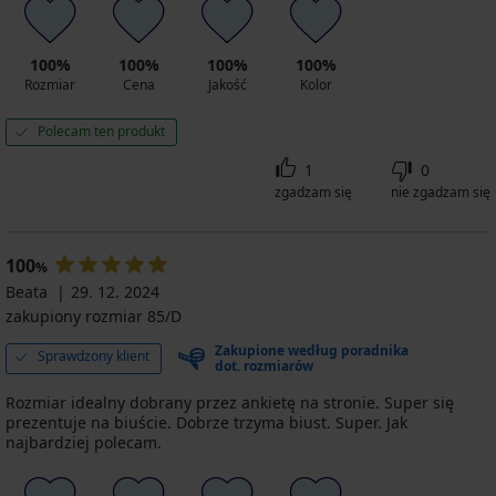
100%
100%
100%
100%
Rozmiar
Cena
Jakość
Kolor
Polecam ten produkt
1
0
zgadzam się
nie zgadzam się
100
%
Beata
29. 12. 2024
zakupiony rozmiar 85/D
Zakupione według poradnika
Sprawdzony klient
dot. rozmiarów
Rozmiar idealny dobrany przez ankietę na stronie. Super się
prezentuje na biuście. Dobrze trzyma biust. Super. Jak
najbardziej polecam.