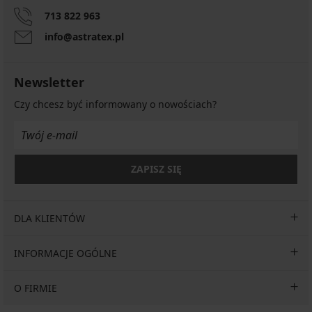
713 822 963
info@astratex.pl
Newsletter
Czy chcesz być informowany o nowościach?
ZAPISZ SIĘ
DLA KLIENTÓW
INFORMACJE OGÓLNE
O FIRMIE