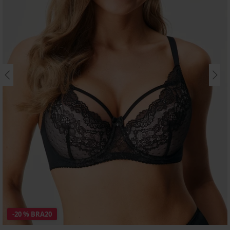
-20 % BRA20