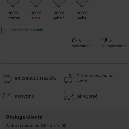
100%
100%
100%
100%
Rozmiar
Cena
Jakość
Kolor
Polecam ten produkt
0
0
zgadzam się
nie zgadzam się
Darmowa wymiana i
8% zwrotu z zakupów
zwrot
Korzystne
Jak wybrać
Obsługa klienta
W dni robocze od 8.00 do 16.00