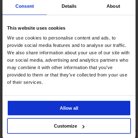
Może Ci się spodobać
Consent
Details
About
This website uses cookies
We use cookies to personalise content and ads, to
provide social media features and to analyse our traffic.
We also share information about your use of our site with
our social media, advertising and analytics partners who
may combine it with other information that you’ve
provided to them or that they’ve collected from your use
of their services.
Allow all
Wyprzedaż
Customize
Zniżka -70%
Zniżka -30