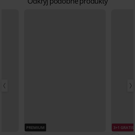
Odkryj podobne produkty
PREMIUM
3+1 GRATIS