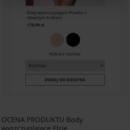
Body wyszczuplające Phoebe z
otwartym krokiem
178,99 zł
Wybierz rozmiar
DODAJ DO KOSZYKA
OCENA PRODUKTU Body
wyszczuplające Elsie