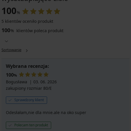
100
%
5 klientów oceniło produkt
100
%
klientów poleca produkt
Sortowanie
Wybrana recenzja:
100
%
Bogusława
03. 06. 2026
zakupiony rozmiar 80/E
Sprawdzony klient
Odesłałam,nie dla mnie.ale na oko super
Polecam ten produkt