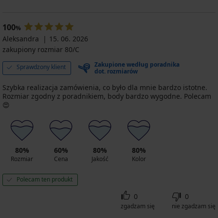
100
%
Aleksandra
15. 06. 2026
zakupiony rozmiar 80/C
Zakupione według poradnika
Sprawdzony klient
dot. rozmiarów
Szybka realizacja zamówienia, co było dla mnie bardzo istotne.
Rozmiar zgodny z poradnikiem, body bardzo wygodne. Polecam
😍
80%
60%
80%
80%
Rozmiar
Cena
Jakość
Kolor
Polecam ten produkt
0
0
zgadzam się
nie zgadzam się