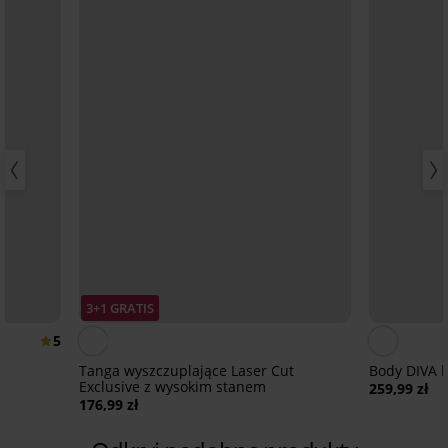
3+1 GRATIS
5
Tanga wyszczuplające Laser Cut
Body DIVA 
Exclusive z wysokim stanem
259,99 zł
176,99 zł