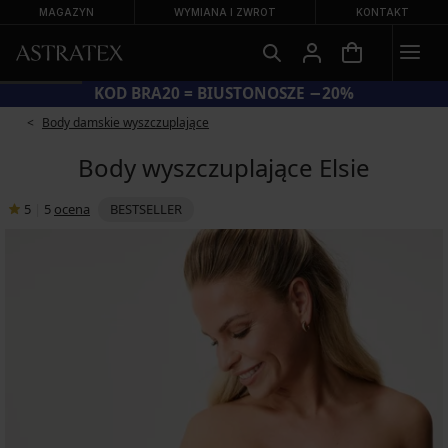
MAGAZYN
WYMIANA I ZWROT
KONTAKT
KOD BRA20 = BIUSTONOSZE −20%
Body damskie wyszczuplające
Body wyszczuplające Elsie
5
|
5
ocena
BESTSELLER