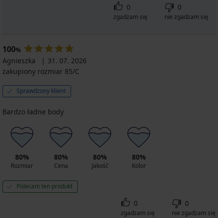
0
0
zgadzam się
nie zgadzam się
100
%
Agnieszka
31. 07. 2026
zakupiony rozmiar 85/C
Sprawdzony klient
Bardzo ładne body
80%
80%
80%
80%
Rozmiar
Cena
Jakość
Kolor
Polecam ten produkt
0
0
zgadzam się
nie zgadzam się