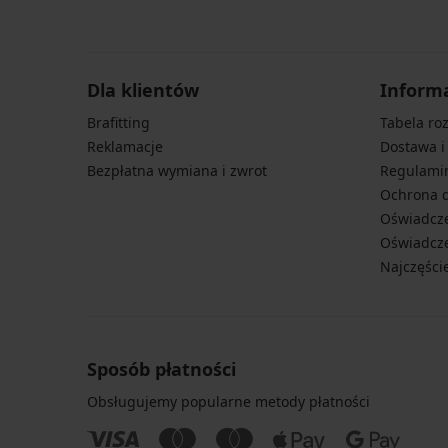
Dla klientów
Inform
Brafitting
Tabela ro
Reklamacje
Dostawa i
Bezpłatna wymiana i zwrot
Regulami
Ochrona 
Oświadcze
Oświadcze
Najczęści
Sposób płatności
Obsługujemy popularne metody płatności