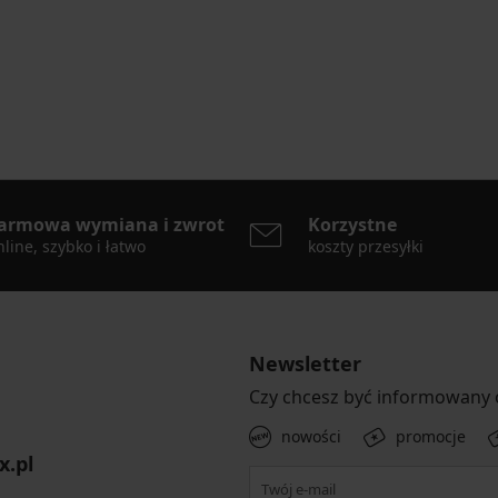
armowa wymiana i zwrot
Korzystne
line, szybko i łatwo
koszty przesyłki
Newsletter
Czy chcesz być informowany
nowości
promocje
x.pl