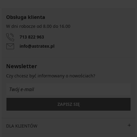
Obsługa klienta
W dni robocze od 8.00 do 16.00
713 822 963
info@astratex.pl
Newsletter
Czy chcesz być informowany o nowościach?
ZAPISZ SIĘ
DLA KLIENTÓW