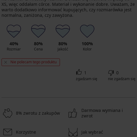
XS, więc oddałam córce. Materiał i wykonanie dobre. Uważam, że
warto dodatkowo informować kupujących, czy rozmiarówka jest
normalna, zaniżona, czy zawyżona.
40%
80%
80%
100%
Rozmiar
Cena
Jakość
Kolor
Nie polecam tego produktu
1
0
zgadzam się
nie zgadzam się
Darmowa wymiana i
8% zwrotu z zakupów
zwrot
Korzystne
Jak wybrać