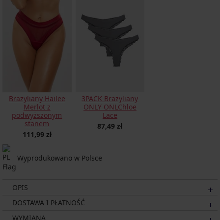
Brazyliany Hailee
3PACK Brazyliany
Merlot z
ONLY ONLChloe
podwyższonym
Lace
stanem
87,49 zł
111,99 zł
Wyprodukowano w Polsce
OPIS
DOSTAWA I PŁATNOŚĆ
WYMIANA