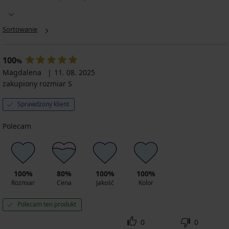
Sortowanie
100
%
Magdalena
11. 08. 2025
zakupiony rozmiar S
Sprawdzony klient
Polecam
100%
80%
100%
100%
Rozmiar
Cena
Jakość
Kolor
Polecam ten produkt
0
0