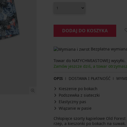
DODAJ DO KOSZYKA
Bezpłatna wymiana 
Towar do NATYCHMIASTOWEJ wysyłki.
Zamów jeszcze dziś, a towar otrzyma
OPIS
DOSTAWA I PŁATNOŚĆ
WYM
Kieszenie po bokach
Podszewka z siateczki
Elastyczny pas
Wiązanie w pasie
Chłopięce szorty kąpielowe Old Forest
rzep, a kieszonki po bokach na suwak.