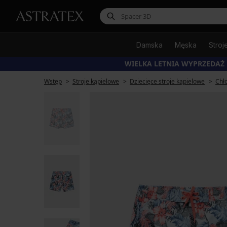
Damska
Męska
Stroj
WIELKA LETNIA WYPRZEDAŻ
Wstęp
Stroje kąpielowe
Dziecięce stroje kąpielowe
Chło