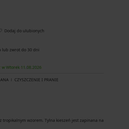
Dodaj do ulubionych
lub zwrot do 30 dni
sz w Wtorek
11.08.
2026
IANA
CZYSZCZENIE I PRANIE
 z tropikalnym wzorem. Tylna kieszeń jest zapinana na