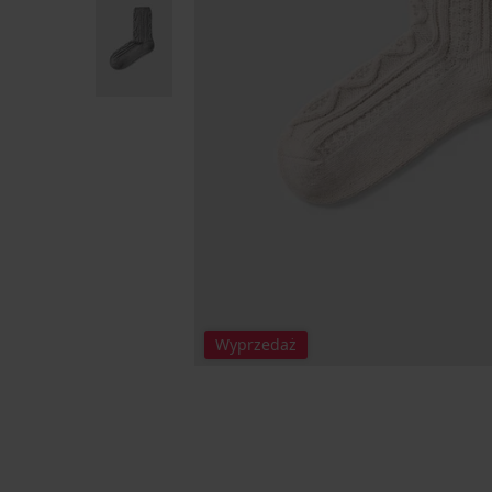
Wyprzedaż