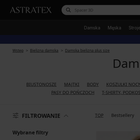
Damska
Męska
Stroj
Wstęp
Bielizna damska
Damska bielizna plus size
Dams
BIUSTONOSZE
MAJTKI
BODY
KOSZULKI NOC
PASY DO POŃCZOCH
T-SHIRTY, PODKO
FILTROWANIE
TOP
Bestsellery
Wybrane filtry