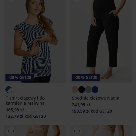
-20 % GET20
-20 % GET20
T-shirt ciążowy i do
Spodnie ciążowe Nadia
karmienia Malwina
241,99 zł
165,99 zł
193,59 zł
kod
GET20
132,79 zł
kod
GET20