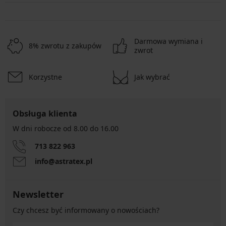
Darmowa wymiana i
8% zwrotu z zakupów
zwrot
Korzystne
Jak wybrać
Obsługa klienta
W dni robocze od 8.00 do 16.00
713 822 963
info@astratex.pl
Newsletter
Czy chcesz być informowany o nowościach?