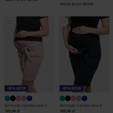
142,55 zł
kod
GET20
-20 % GET20
-20 % GET20
Bermudy ciążowe Lena II
Bermudy ciążowe Lena II
185,99 zł
185,99 zł