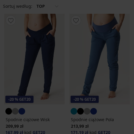
Sortuj według:
TOP
-20 % GET20
-20 % GET20
Spodnie ciążowe Wisk
Spodnie ciążowe Pola
209,99 zł
213,99 zł
167,99 zł
kod
GET20
171,19 zł
kod
GET20