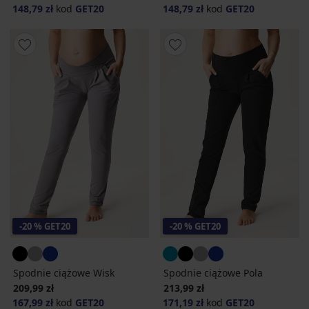
148,79 zł
kod
GET20
148,79 zł
kod
GET20
-20 % GET20
-20 % GET20
Spodnie ciążowe Wisk
Spodnie ciążowe Pola
209,99 zł
213,99 zł
167,99 zł
kod
GET20
171,19 zł
kod
GET20