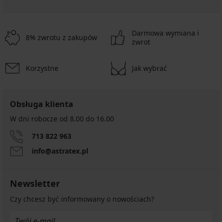
Darmowa wymiana i
8% zwrotu z zakupów
zwrot
Korzystne
Jak wybrać
Obsługa klienta
W dni robocze od 8.00 do 16.00
713 822 963
info@astratex.pl
Newsletter
Czy chcesz być informowany o nowościach?