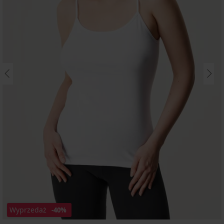
Wyprzedaż
-40%