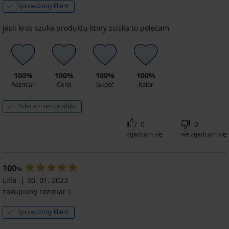
Sprawdzony klient
jesli kros szuka produktu ktory sciska to polecam
100%
100%
100%
100%
Rozmiar
Cena
Jakość
Kolor
Polecam ten produkt
0
0
zgadzam się
nie zgadzam się
100
%
Lilla
30. 01. 2023
zakupiony rozmiar L
Sprawdzony klient