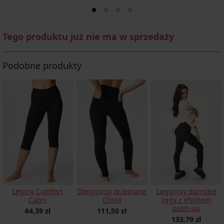
Tego produktu już nie ma w sprzedaży
Podobne produkty
Leginy Comfort
Dżegginsy ocieplane
Legginsy damskie
Capri
Olivia
Iggy z efektem
push-up
64,39 zł
111,50 zł
133,79 zł