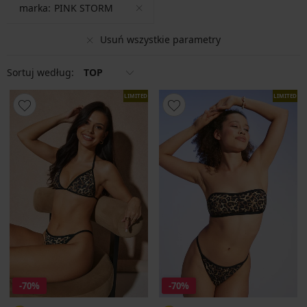
marka:
PINK STORM
Usuń wszystkie parametry
Sortuj według:
TOP
LIMITED
LIMITED
-70%
-70%