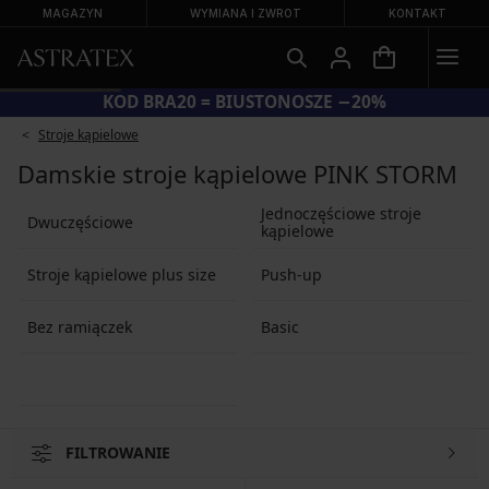
MAGAZYN
WYMIANA I ZWROT
KONTAKT
KOD BRA20 = BIUSTONOSZE −20%
Stroje kąpielowe
Damskie stroje kąpielowe PINK STORM
Jednoczęściowe stroje
Dwuczęściowe
kąpielowe
Stroje kąpielowe plus size
Push-up
Bez ramiączek
Basic
FILTROWANIE