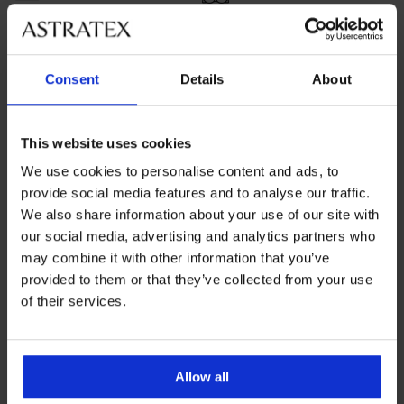
Obsługa klienta
Consent
Details
About
W dni robocze od 8.00 do 16.00
713 822 963
info@astratex.pl
This website uses cookies
We use cookies to personalise content and ads, to
provide social media features and to analyse our traffic.
Newsletter
We also share information about your use of our site with
Czy chcesz być informowany o nowościach?
our social media, advertising and analytics partners who
may combine it with other information that you’ve
provided to them or that they’ve collected from your use
of their services.
ZAPISZ SIĘ
DLA KLIENTÓW
Allow all