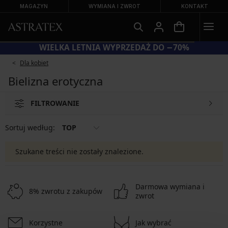
MAGAZYN
WYMIANA I ZWROT
KONTAKT
WIELKA LETNIA WYPRZEDAŻ DO −70%
Dla kobiet
Bielizna erotyczna
FILTROWANIE
Sortuj według:
TOP
Szukane treści nie zostały znalezione.
Darmowa wymiana i
8% zwrotu z zakupów
zwrot
Korzystne
Jak wybrać