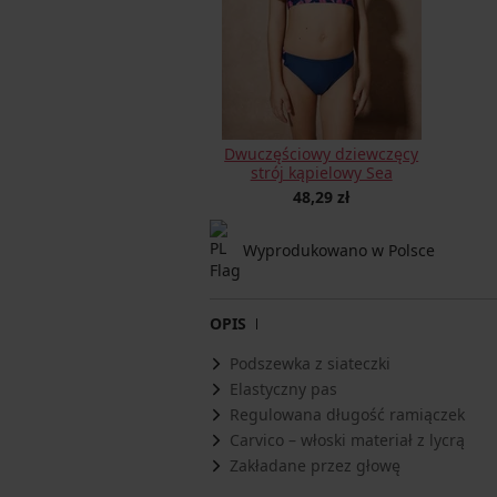
Dwuczęściowy dziewczęcy
strój kąpielowy Sea
48,29 zł
Wyprodukowano w Polsce
OPIS
Podszewka z siateczki
Elastyczny pas
Regulowana długość ramiączek
Carvico – włoski materiał z lycrą
Zakładane przez głowę