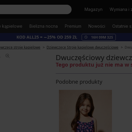
Szukaj
Magazyn
Wymiana i 
e kąpielowe
Bielizna nocna
Premium
Nowości
Ostatnie s
KOD ALL25 = −25% OD 259 ZŁ
16
H
09
M
32
S
ewczęce stroje kąpielowe
Dziewczęce Stroje kąpielowe dwuczęściowe
Dwuc
Dwuczęściowy dziewczę
Tego produktu już nie ma w 
Podobne produkty