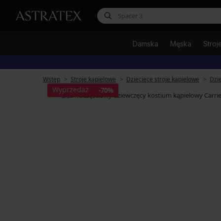
Damska
Męska
Stroj
Wstęp
Stroje kąpielowe
Dziecięce stroje kąpielowe
Dzi
Wyprzedaż
-70%