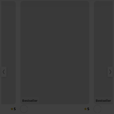
Bestseller
Bestseller
5
5