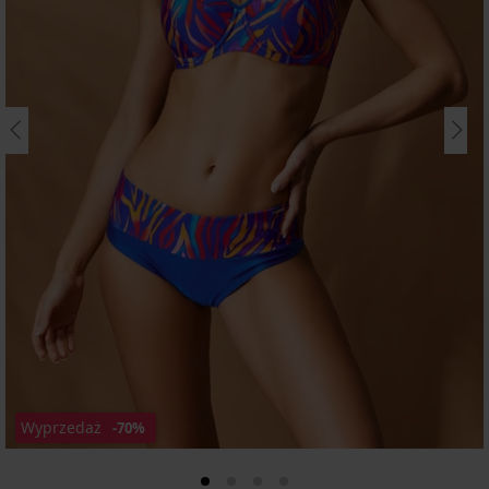
Wyprzedaż
-70%