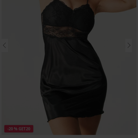
-20 % GET20