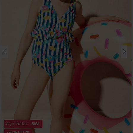
Wyprzedaż
-50%
-20 % GET20