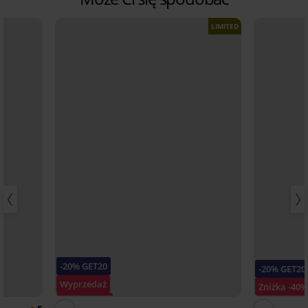
LIMITED
-20% GET20
-20% GET20
Wyprzedaż
Zniżka -40
Zniżka -70%