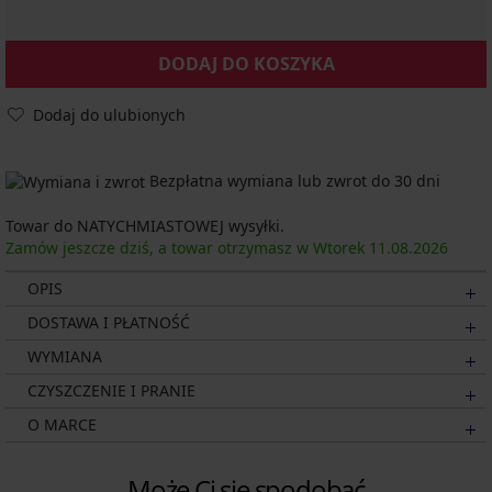
DODAJ DO KOSZYKA
Dodaj do ulubionych
Bezpłatna wymiana lub zwrot do 30 dni
Towar do NATYCHMIASTOWEJ wysyłki.
Zamów jeszcze dziś, a towar otrzymasz w Wtorek
11.08.
2026
OPIS
DOSTAWA I PŁATNOŚĆ
WYMIANA
CZYSZCZENIE I PRANIE
O MARCE
Może Ci się spodobać