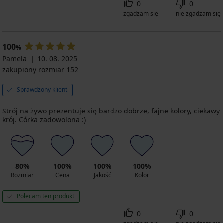
0
0
zgadzam się
nie zgadzam się
100
%
Pamela
10. 08. 2025
zakupiony rozmiar 152
Sprawdzony klient
Strój na żywo prezentuje się bardzo dobrze, fajne kolory, ciekawy
krój. Córka zadowolona :)
80%
100%
100%
100%
Rozmiar
Cena
Jakość
Kolor
Polecam ten produkt
0
0