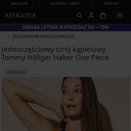
MAGAZYN
WYMIANA I ZWROT
KONTAKT
WIELKA LETNIA WYPRZEDAŻ DO −70%
Stroje kąpielowe jednoczęściowe basic
Jednoczęściowy strój kąpielowy
Tommy Hilfiger Halter One Piece
PREMIUM