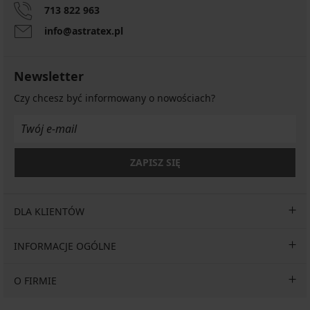
713 822 963
info@astratex.pl
Newsletter
Czy chcesz być informowany o nowościach?
ZAPISZ SIĘ
DLA KLIENTÓW
INFORMACJE OGÓLNE
O FIRMIE