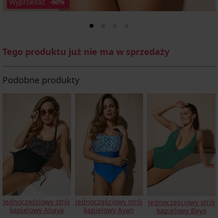
Wyprzedaż
-60%
Tego produktu już nie ma w sprzedaży
Podobne produkty
Jednoczęściowy strój
Jednoczęściowy strój
Jednoczęściowy strój
kąpielowy Anaya
kąpielowy Ayan
kąpielowy Bayo