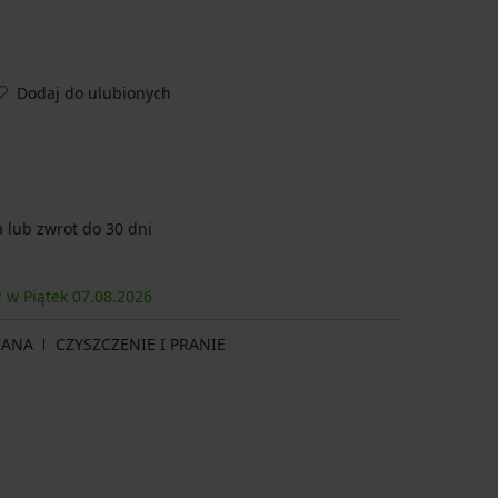
Dodaj do ulubionych
lub zwrot do 30 dni
z w Piątek
07.08.
2026
IANA
CZYSZCZENIE I PRANIE