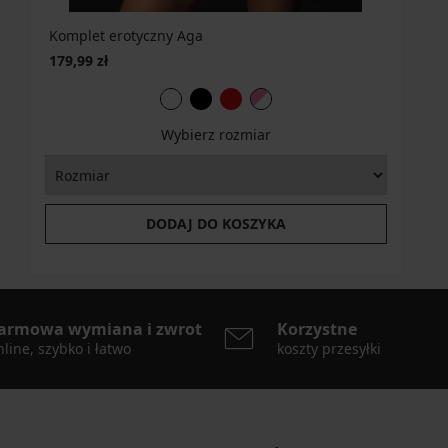
Komplet erotyczny Aga
179,99 zł
Wybierz rozmiar
DODAJ DO KOSZYKA
armowa wymiana i zwrot
Korzystne
line, szybko i łatwo
koszty przesyłki