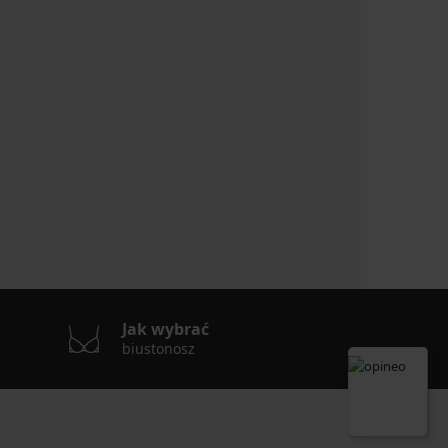
Jak wybrać
biustonosz