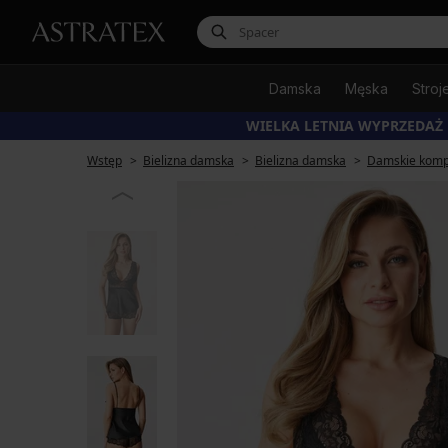
Damska
Męska
Stroj
WIELKA LETNIA WYPRZEDAŻ
Wstęp
Bielizna damska
Bielizna damska
Damskie kompl