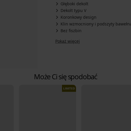
Głęboki dekolt
Dekolt typu V
Koronkowy design
Klin wzmocniony i podszyty bawełn
Bez fiszbin
Pokaż więcej
Może Ci się spodobać
LIMITED