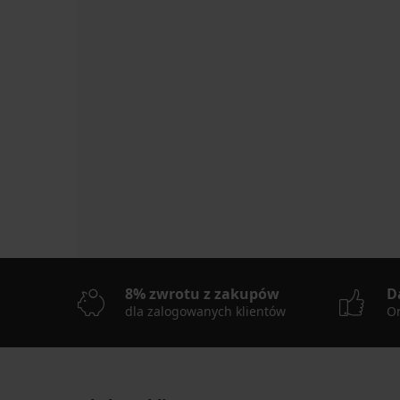
8% zwrotu z zakupów
D
dla zalogowanych klientów
On