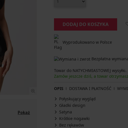
DODAJ DO KOSZYKA
Wyprodukowano w Polsce
Bezpłatna wymiana 
Towar do NATYCHMIASTOWEJ wysyłki.
Zamów jeszcze dziś, a towar otrzymas
OPIS
DOSTAWA I PŁATNOŚĆ
WYM
Połyskujący wygląd
Gładki design
Satyna
Pokaż
Krótkie nogawki
Bez rękawów