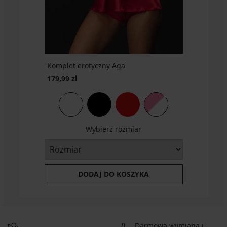
zł
Komplet erotyczny Aga
179,99 zł
Wybierz rozmiar
DODAJ DO KOSZYKA
Darmowa wymiana i