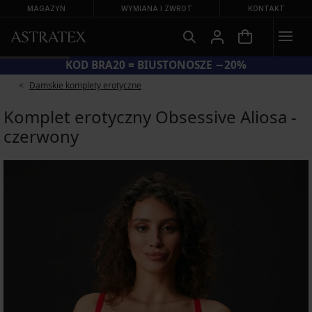
MAGAZYN
WYMIANA I ZWROT
KONTAKT
KOD BRA20 = BIUSTONOSZE −20%
Damskie komplety erotyczne
Komplet erotyczny Obsessive Aliosa -
czerwony