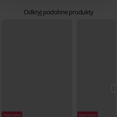
Odkryj podobne produkty
Wyprzedaż
Wyprzedaż