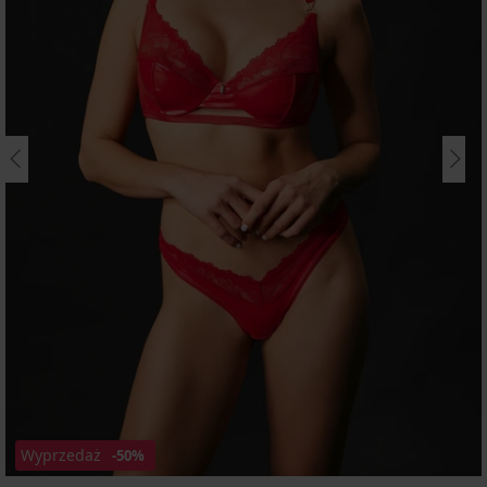
Wyprzedaż
-50%