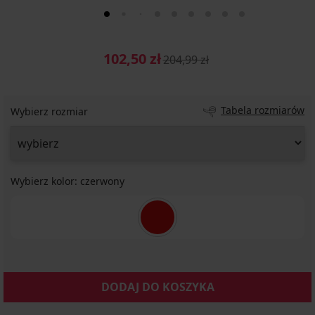
102,50 zł
204,99 zł
Tabela rozmiarów
Wybierz rozmiar
Wybierz kolor:
czerwony
DODAJ DO KOSZYKA