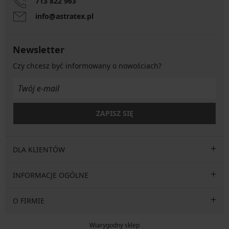
713 822 963
info@astratex.pl
Newsletter
Czy chcesz być informowany o nowościach?
ZAPISZ SIĘ
DLA KLIENTÓW
INFORMACJE OGÓLNE
O FIRMIE
Wiarygodny sklep