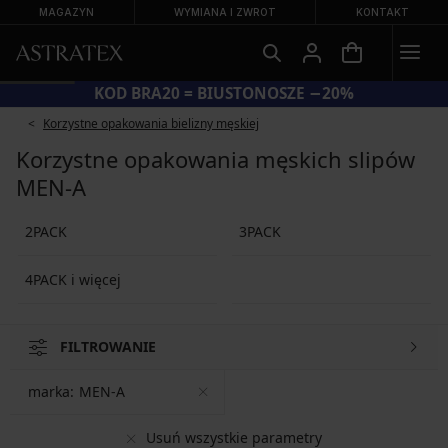
MAGAZYN
WYMIANA I ZWROT
KONTAKT
KOD BRA20 = BIUSTONOSZE −20%
Korzystne opakowania bielizny męskiej
Korzystne opakowania męskich slipów
MEN-A
2PACK
3PACK
4PACK i więcej
FILTROWANIE
marka:
MEN-A
Usuń wszystkie parametry