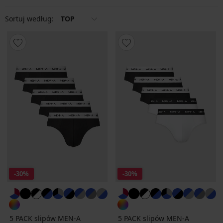
Sortuj według:
TOP
-30%
-30%
5 PACK slipów MEN-A
5 PACK slipów MEN-A