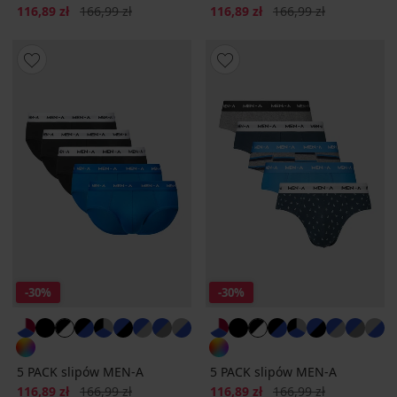
Zniżka
Pierwotna cena
Zniżka
Pierwotna cena
116,89 zł
166,99 zł
116,89 zł
166,99 zł
-30%
-30%
5 PACK slipów MEN-A
5 PACK slipów MEN-A
Zniżka
Pierwotna cena
Zniżka
Pierwotna cena
116,89 zł
166,99 zł
116,89 zł
166,99 zł