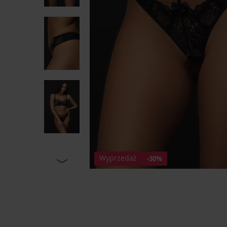
Wyprzedaż
-30%