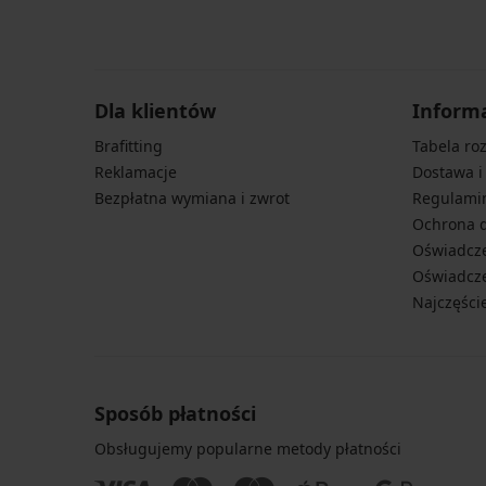
Dla klientów
Inform
Brafitting
Tabela ro
Reklamacje
Dostawa i
Bezpłatna wymiana i zwrot
Regulami
Ochrona 
Oświadcze
Oświadcze
Najczęści
Sposób płatności
Obsługujemy popularne metody płatności