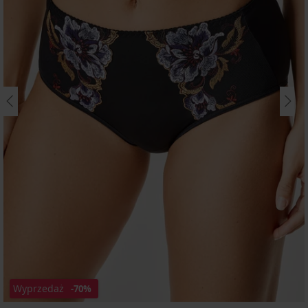
Wyprzedaż
-70%