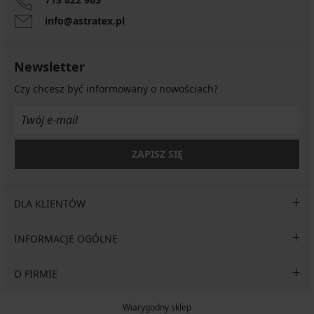
info@astratex.pl
Newsletter
Czy chcesz być informowany o nowościach?
ZAPISZ SIĘ
DLA KLIENTÓW
INFORMACJE OGÓLNE
O FIRMIE
Wiarygodny sklep