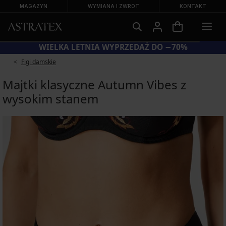
MAGAZYN
WYMIANA I ZWROT
KONTAKT
WIELKA LETNIA WYPRZEDAŻ DO −70%
Figi damskie
Majtki klasyczne Autumn Vibes z
wysokim stanem