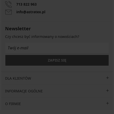
713 822 963
info@astratex.pl
Newsletter
Czy chcesz być informowany o nowościach?
ZAPISZ SIĘ
DLA KLIENTÓW
INFORMACJE OGÓLNE
O FIRMIE