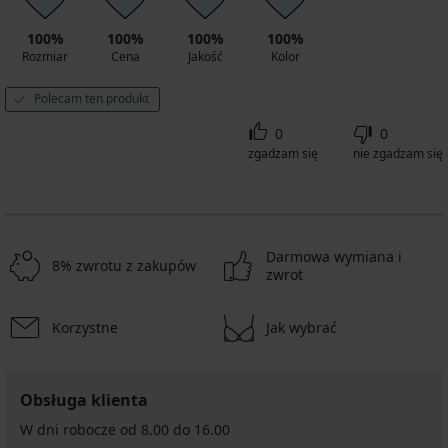
100%
100%
100%
100%
Rozmiar
Cena
Jakość
Kolor
Polecam ten produkt
0
0
zgadzam się
nie zgadzam się
Darmowa wymiana i
8% zwrotu z zakupów
zwrot
Korzystne
Jak wybrać
Obsługa klienta
W dni robocze od 8.00 do 16.00