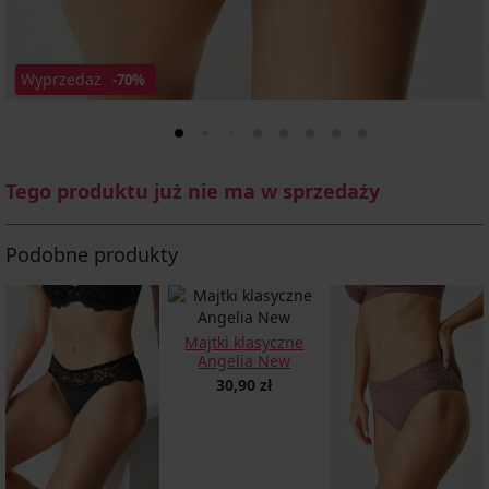
Wyprzedaż
-70%
Tego produktu już nie ma w sprzedaży
Podobne produkty
Majtki klasyczne
Angelia New
30,90 zł