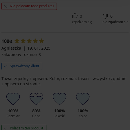
Nie polecam tego produktu
0
0
zgadzam się
nie zgadzam się
100
%
Agnieszka
19. 01. 2025
zakupiony rozmiar S
Sprawdzony klient
Towar zgodny z opisem. Kolor, rozmiar, fason - wszystko zgodnie
z opisem na stronie.
100%
80%
100%
100%
Rozmiar
Cena
Jakość
Kolor
Polecam ten produkt