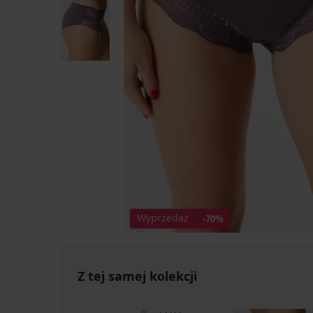
Wyprzedaż
-70%
Z tej samej kolekcji