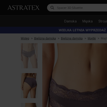
Damska
Męska
Stroj
WIELKA LETNIA WYPRZEDAŻ
Wstęp
Bielizna damska
Bielizna damska
Majtki
Majt