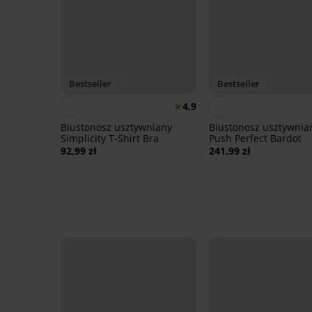
Bestseller
Bestseller
4,9
Biustonosz usztywniany
Biustonosz usztywnia
Simplicity T-Shirt Bra
Push Perfect Bardot
92,99 zł
241,99 zł