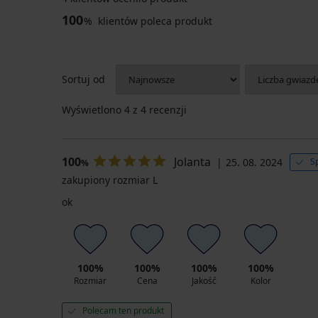
100
%
klientów poleca produkt
Sortuj od
Wyświetlono
4
z 4 recenzji
100
Jolanta
25. 08. 2024
S
%
zakupiony rozmiar L
ok
100%
100%
100%
100%
Rozmiar
Cena
Jakość
Kolor
Polecam ten produkt