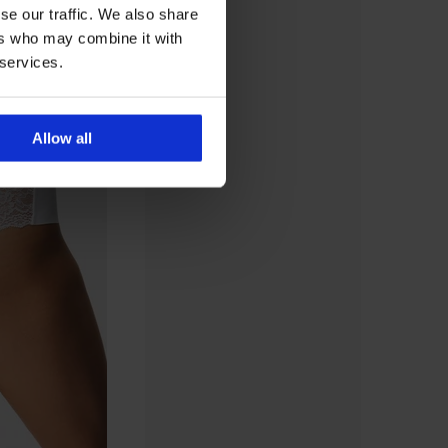
se our traffic. We also share
ers who may combine it with
 services.
Allow all