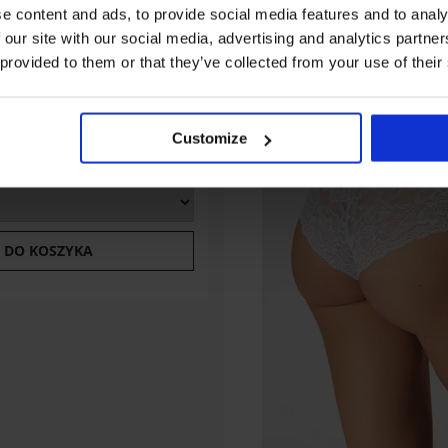
e content and ads, to provide social media features and to analy
 our site with our social media, advertising and analytics partn
 provided to them or that they’ve collected from your use of their
nessa
Customize
erz rozmiar
 DO KOSZYKA