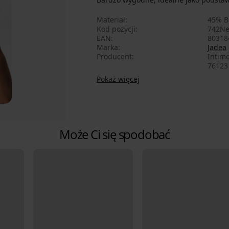
Materiał
45% B
Kod pozycji
742Ne
EAN
80318
Marka
Jadea
Producent
Intimo
76123 
Pokaż więcej
Może Ci się spodobać