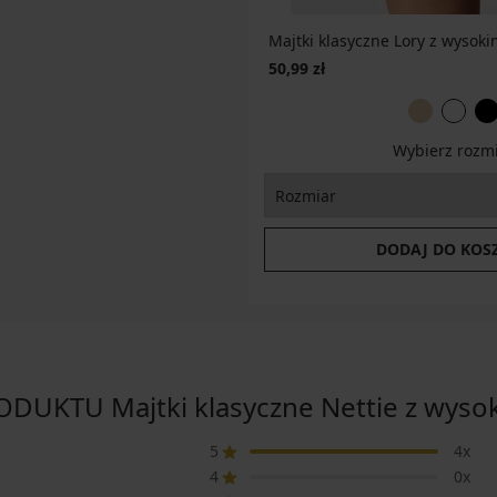
Majtki klasyczne Lory z wysok
50,99 zł
Wybierz rozm
DODAJ DO KOS
DUKTU Majtki klasyczne Nettie z wyso
5
4x
4
0x