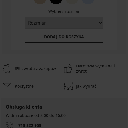
Wybierz rozmiar
DODAJ DO KOSZYKA
Darmowa wymiana i
8% zwrotu z zakupów
zwrot
Korzystne
Jak wybrać
Obsługa klienta
W dni robocze od 8.00 do 16.00
713 822 963