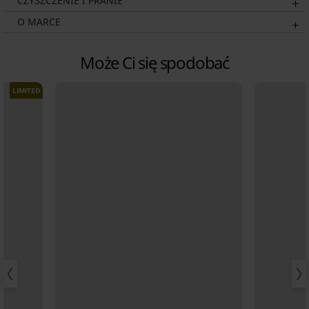
CZYSZCZENIE I PRANIE
O MARCE
Może Ci się spodobać
LIMITED