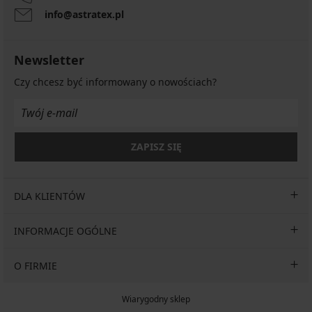
info@astratex.pl
Newsletter
Czy chcesz być informowany o nowościach?
ZAPISZ SIĘ
DLA KLIENTÓW
INFORMACJE OGÓLNE
O FIRMIE
Wiarygodny sklep