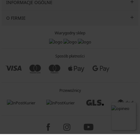
INFORMACJE OGÓLNE
O FIRMIE
Wiarygodny sklep
Sposób płatności
Przewoźnicy