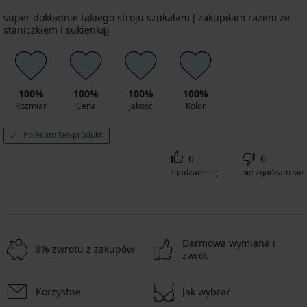
super dokładnie takiego stroju szukałam ( zakupiłam razem ze
staniczkiem i sukienką)
100%
100%
100%
100%
Rozmiar
Cena
Jakość
Kolor
Polecam ten produkt
0
0
zgadzam się
nie zgadzam się
Darmowa wymiana i
8% zwrotu z zakupów
zwrot
Korzystne
Jak wybrać