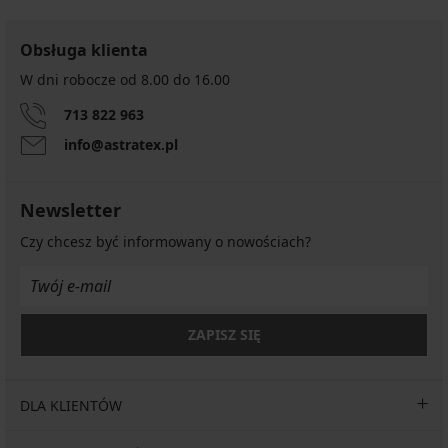
Obsługa klienta
W dni robocze od 8.00 do 16.00
713 822 963
info@astratex.pl
Newsletter
Czy chcesz być informowany o nowościach?
ZAPISZ SIĘ
DLA KLIENTÓW