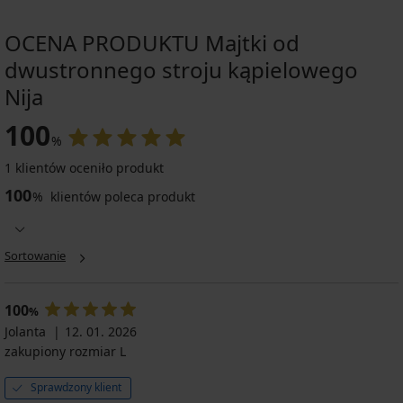
OCENA PRODUKTU Majtki od
dwustronnego stroju kąpielowego
Nija
100
%
1 klientów oceniło produkt
100
%
klientów poleca produkt
Sortowanie
100
%
Jolanta
12. 01. 2026
zakupiony rozmiar L
Sprawdzony klient