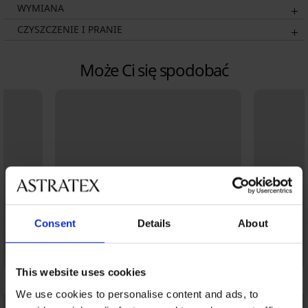
WYMIANA
CZYSZCZENIE I PRANIE
Może Ci się spodobać
Consent
Details
About
This website uses cookies
We use cookies to personalise content and ads, to