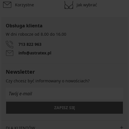
Korzystne
Jak wybrać
Obsługa klienta
W dni robocze od 8.00 do 16.00
713 822 963
info@astratex.pl
Newsletter
Czy chcesz być informowany o nowościach?
ZAPISZ SIĘ
DLA KLIENTÓW