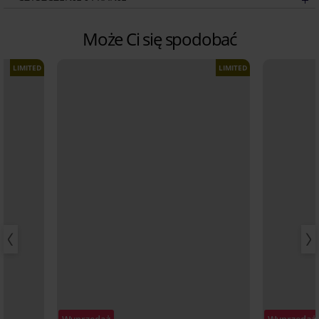
Może Ci się spodobać
LIMITED
LIMITED