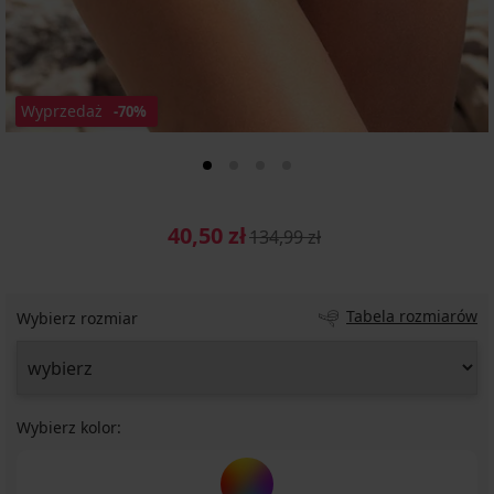
Wyprzedaż
-70%
40,50 zł
134,99 zł
Tabela rozmiarów
Wybierz rozmiar
Wybierz kolor: