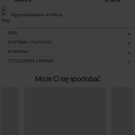
41,99 zł
Wyprodukowano w Polsce
OPIS
DOSTAWA I PŁATNOŚĆ
WYMIANA
CZYSZCZENIE I PRANIE
Może Ci się spodobać