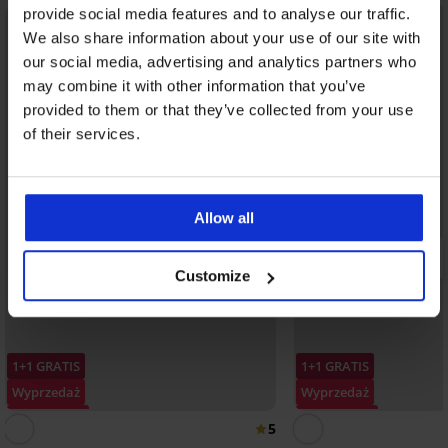
provide social media features and to analyse our traffic.
LIMITED
We also share information about your use of our site with
our social media, advertising and analytics partners who
may combine it with other information that you’ve
provided to them or that they’ve collected from your use
of their services.
Allow all
Customize
1+1 GRATIS
1+1 GRATIS
Wyprzedaż
Wyprzedaż
Zniżka -70%
Zniżka -70%
5