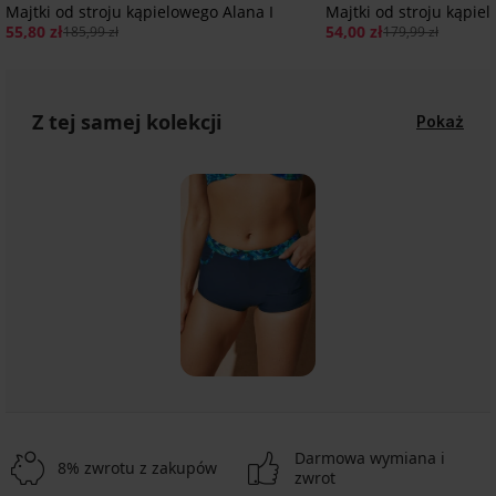
Majtki od stroju kąpielowego Alana I
Majtki od stroju kąpie
55,80 zł
54,00 zł
185,99 zł
179,99 zł
Z tej samej kolekcji
Pokaż
Darmowa wymiana i
8% zwrotu z zakupów
zwrot