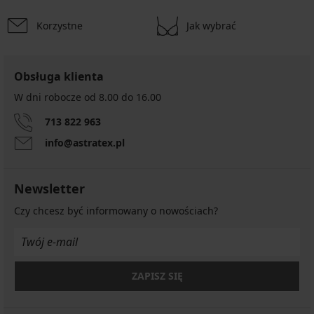
Korzystne
Jak wybrać
Obsługa klienta
W dni robocze od 8.00 do 16.00
713 822 963
info@astratex.pl
Newsletter
Czy chcesz być informowany o nowościach?
ZAPISZ SIĘ