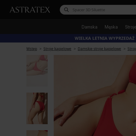
Damska
Męska
Stroj
WIELKA LETNIA WYPRZEDAŻ
Wstęp
Stroje kąpielowe
Damskie stroje kąpielowe
Stro