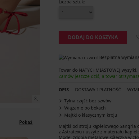
Liczba sztuk:
DODAJ DO KOSZYKA
Bezpłatna wymiana 
Towar do NATYCHMIASTOWEJ wysyłki.
Zamów jeszcze dziś, a towar otrzymas
OPIS
DOSTAWA I PŁATNOŚĆ
WYM
Tylna część bez szwów
Wiązanie po bokach
Majtki o klasycznym kroju
Pokaż
Majtki od stroju kąpielowego Sangria 
z Astratexu i uszyte z materiału kąpi
Model zdobią metalowe kółeczka w zło