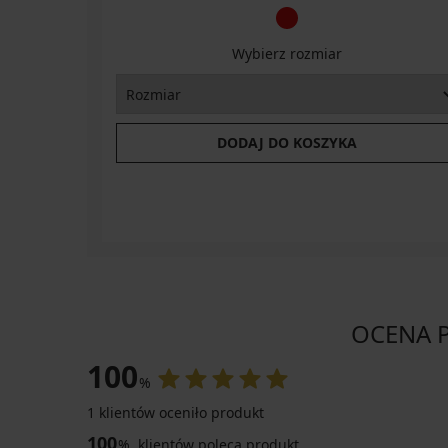
Wybierz rozmiar
DODAJ DO KOSZYKA
OCENA P
100
%
1 klientów oceniło produkt
100
%
klientów poleca produkt