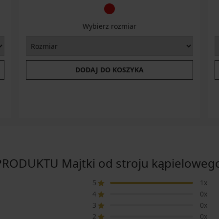
Wybierz rozmiar
DODAJ DO KOSZYKA
RODUKTU Majtki od stroju kąpielowego
5
1x
4
0x
3
0x
2
0x