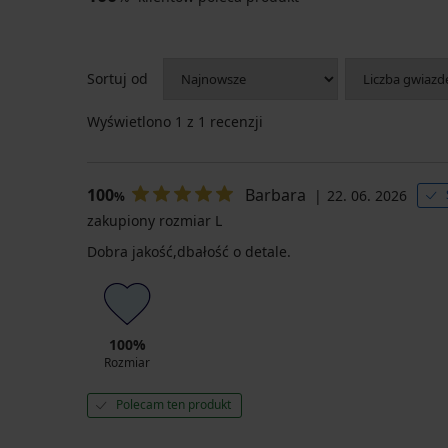
Sortuj od
Wyświetlono
1
z 1 recenzji
100
Barbara
22. 06. 2026
%
zakupiony rozmiar L
Dobra jakość,dbałość o detale.
100%
Rozmiar
Polecam ten produkt