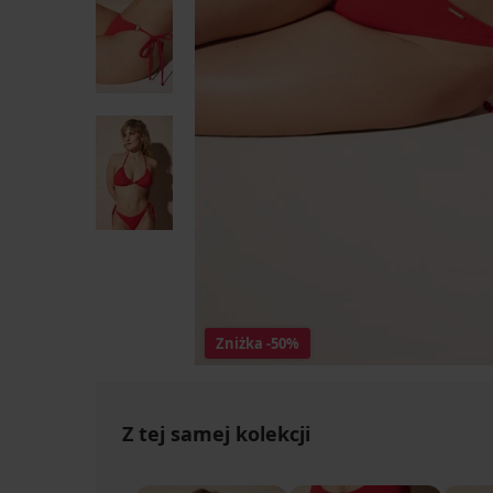
Zniżka
-50%
Z tej samej kolekcji