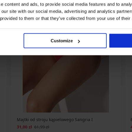
e content and ads, to provide social media features and to analy
 our site with our social media, advertising and analytics partn
 provided to them or that they’ve collected from your use of their
Customize
Majtki od stroju kąpielowego Sangria I
31,00 zł
61,99 zł